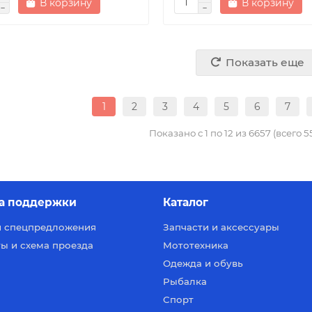
В корзину
В корзину
Показать еще
1
2
3
4
5
6
7
Показано с 1 по 12 из 6657 (всего 
а поддержки
Каталог
и спецпредложения
Запчасти и аксессуары
ы и схема проезда
Мототехника
Одежда и обувь
Рыбалка
Спорт