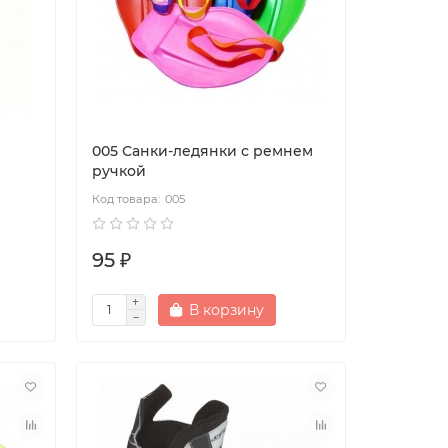
005 Санки-ледянки с ремнем
ручкой
005
95 ₽
В корзину