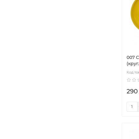
007 
(круг
290