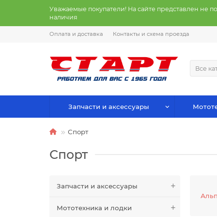
Уважаемые покупатели! На сайте представлен не п
наличия
Оплата и доставка
Контакты и схема проезда
Все ка
Запчасти и аксессуары
Мототе
Спорт
Спорт
Запчасти и аксессуары
Аль
Мототехника и лодки