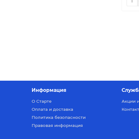
Информация
Служб
О Старте
Акции 
Оплата и доставка
Контакт
Политика безопасности
Правовая информация