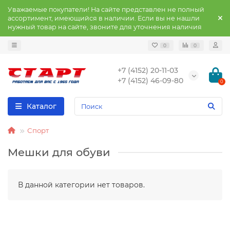
Уважаемые покупатели! На сайте представлен не полный
ассортимент, имеющийся в наличии. Если вы не нашли
нужный товар на сайте, звоните для уточнения наличия
0
0
+7 (4152) 20-11-03
+7 (4152) 46-09-80
0
Каталог
Спорт
Мешки для обуви
В данной категории нет товаров.