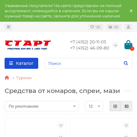
Уважаемые покупатели! На сайте представлен не полный
ассортимент, имеющийся в наличии. Если вы не нашли
нужный товар на сайте, звоните для уточнения наличия
0
0
+7 (4152) 20-11-03
+7 (4152) 46-09-80
0
Каталог
Туризм
Средства от комаров, спреи, мази