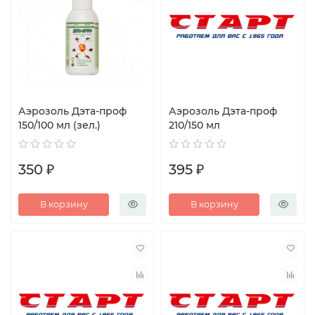
Аэрозоль Дэта-проф
Аэрозоль Дэта-проф
150/100 мл (зел.)
210/150 мл
350 ₽
395 ₽
В корзину
В корзину