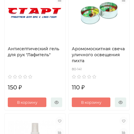
Антисептический гель
Аромомоскитная свеча
для рук "Лафитель"
уличного освещения
пихта
80-141
150 ₽
110 ₽
В корзину
В корзину