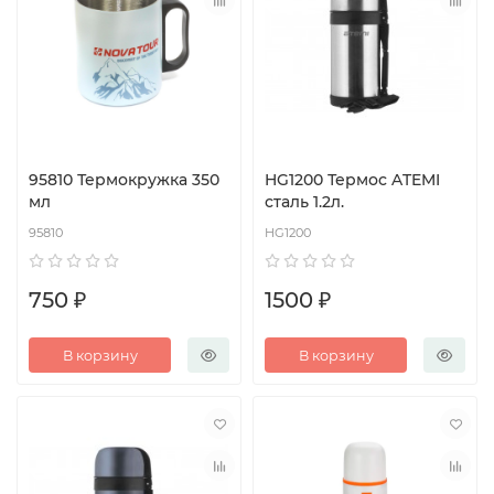
95810 Термокружка 350
HG1200 Термос ATEMI
мл
сталь 1.2л.
95810
HG1200
750 ₽
1500 ₽
В корзину
В корзину