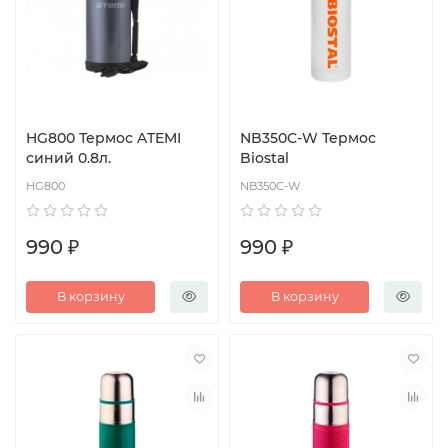
HG800 Термос ATEMI
NB350C-W Термос
синий 0.8л.
Biostal
HG800
NB350C-W
990 ₽
990 ₽
В корзину
В корзину