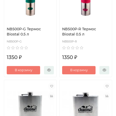
NB500P-G Термос
NB500P-R Термос
Biostal 0.5 л
Biostal 0.5 л
NB500P-G
NB500P-R
1350 ₽
1350 ₽
В корзину
В корзину