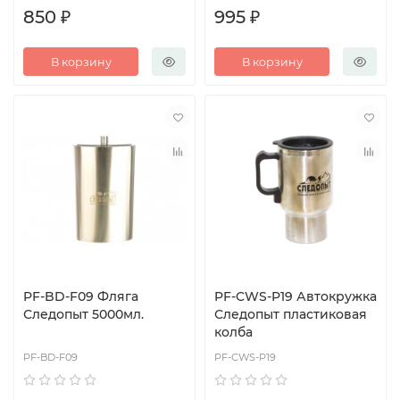
850 ₽
995 ₽
В корзину
В корзину
PF-BD-F09 Фляга
PF-CWS-P19 Автокружка
Следопыт 5000мл.
Следопыт пластиковая
колба
PF-BD-F09
PF-CWS-P19