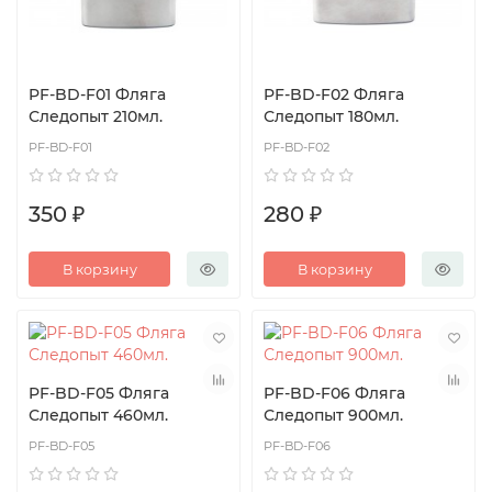
PF-BD-F01 Фляга
PF-BD-F02 Фляга
Следопыт 210мл.
Следопыт 180мл.
PF-BD-F01
PF-BD-F02
350 ₽
280 ₽
В корзину
В корзину
PF-BD-F05 Фляга
PF-BD-F06 Фляга
Следопыт 460мл.
Следопыт 900мл.
PF-BD-F05
PF-BD-F06