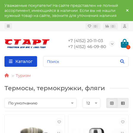
Уважаемые покупатели! На сайте представлен не полный
ассортимент, имеющийся в наличии. Если вы не нашли
нужный товар на сайте, звоните для уточнения наличия
0
0
+7 (4152) 20-11-03
+7 (4152) 46-09-80
0
Каталог
Туризм
Термосы, термокружки, фляги