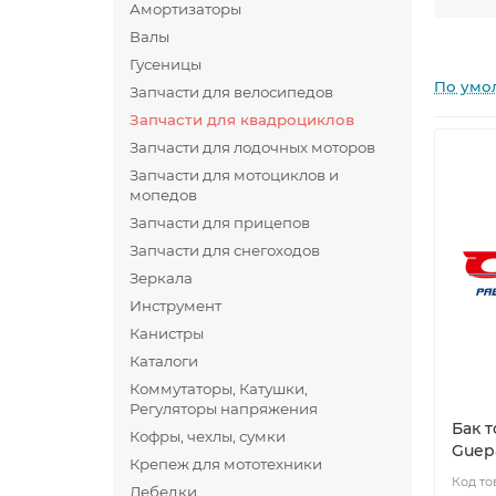
Амортизаторы
Валы
Гусеницы
По умо
Запчасти для велосипедов
Запчасти для квадроциклов
Запчасти для лодочных моторов
Запчасти для мотоциклов и
мопедов
Запчасти для прицепов
Запчасти для снегоходов
Зеркала
Инструмент
Канистры
Каталоги
Коммутаторы, Катушки,
Регуляторы напряжения
Бак 
Кофры, чехлы, сумки
Guep
Крепеж для мототехники
Лебедки