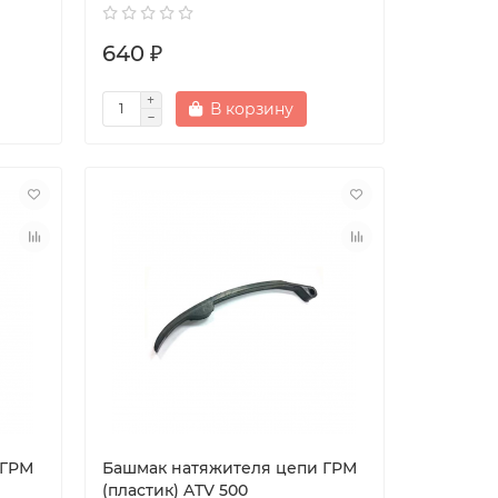
640 ₽
В корзину
 ГРМ
Башмак натяжителя цепи ГРМ
(пластик) ATV 500