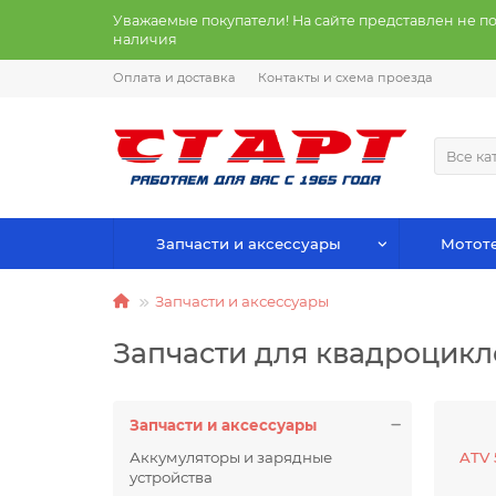
Уважаемые покупатели! На сайте представлен не п
наличия
Оплата и доставка
Контакты и схема проезда
Все ка
Запчасти и аксессуары
Мототе
Запчасти и аксессуары
Запчасти для квадроцикл
Запчасти и аксессуары
Аккумуляторы и зарядные
ATV 
устройства