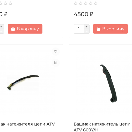
0 ₽
4500 ₽
В корзину
В корзину
ак натежителя цепи ATV
Башмак натяжитель цепи
ATV 600Y/Н