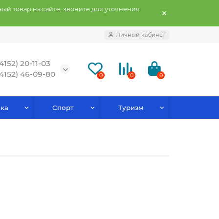
ый товар на сайте, звоните для уточнения
Личный кабинет
(4152) 20-11-03
(4152) 46-09-80
0
0
0
ка
Спорт
Туризм