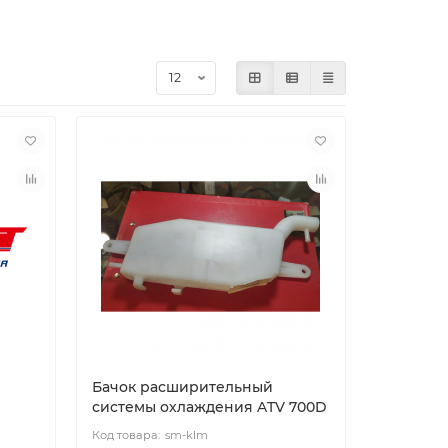
Бачок расширительный
системы охлаждения ATV 700D
sm-klm