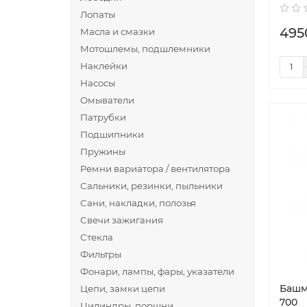
Лопаты
495
Масла и смазки
Мотошлемы, подшлемники
Наклейки
Насосы
Омыватели
Патрубки
Подшипники
Пружины
Ремни вариатора / вентилятора
Сальники, резинки, пыльники
Сани, накладки, полозья
Свечи зажигания
Стекла
Фильтры
Фонари, лампы, фары, указатели
Башм
Цепи, замки цепи
700
Цилиндры, поршни