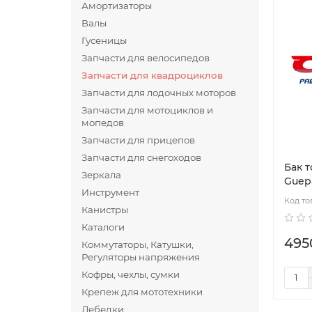
Амортизаторы
Валы
Гусеницы
Запчасти для велосипедов
Запчасти для квадроциклов
Запчасти для лодочных моторов
Запчасти для мотоциклов и
мопедов
Запчасти для прицепов
Запчасти для снегоходов
Бак 
Зеркала
Guep
Инструмент
Канистры
Каталоги
495
Коммутаторы, Катушки,
Регуляторы напряжения
Кофры, чехлы, сумки
Крепеж для мототехники
Лебедки