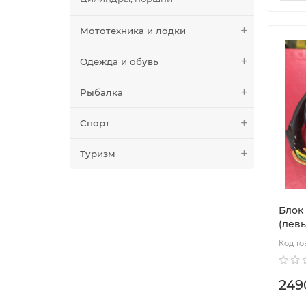
Мототехника и лодки
Одежда и обувь
Рыбалка
Спорт
Туризм
Блок
(левы
249