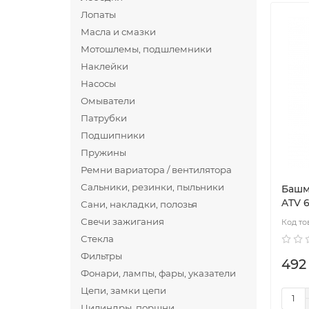
Лопаты
Масла и смазки
Мотошлемы, подшлемники
Наклейки
Насосы
Омыватели
Патрубки
Подшипники
Пружины
Ремни вариатора / вентилятора
Сальники, резинки, пыльники
Башм
ATV 
Сани, накладки, полозья
Свечи зажигания
Стекла
Фильтры
492
Фонари, лампы, фары, указатели
Цепи, замки цепи
Цилиндры, поршни