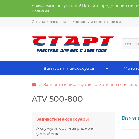
Уважаемые покупатели! На сайте представлен не п
наличия
Оплата и доставка
Контакты и схема проезда
Все ка
Запчасти и аксессуары
Мототе
Запчасти и аксессуары
Запчасти для ква
ATV 500-800
По умо
Запчасти и аксессуары
Аккумуляторы и зарядные
устройства