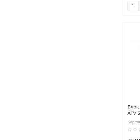
Блок
ATV 