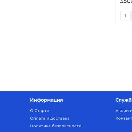
350
Информация
Служб
О Старте
Акции 
Оплата и доставка
Контакт
Политика безопасности