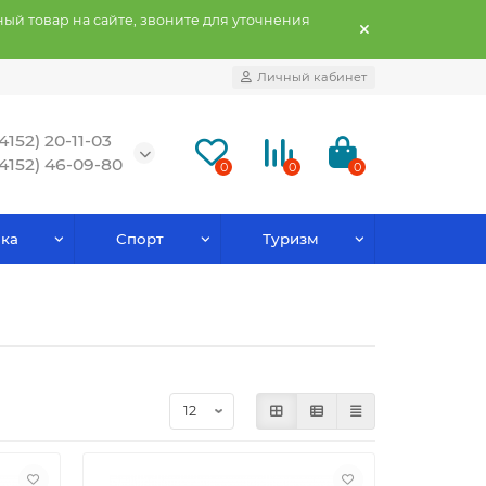
ый товар на сайте, звоните для уточнения
Личный кабинет
(4152) 20-11-03
(4152) 46-09-80
0
0
0
ка
Спорт
Туризм