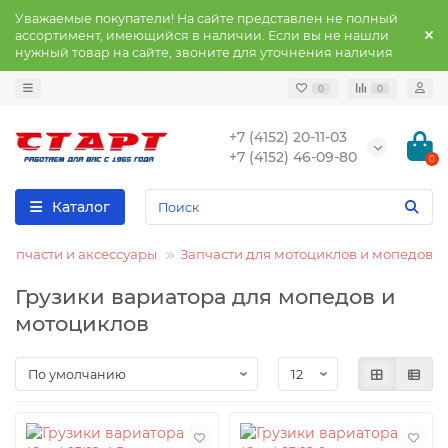
Уважаемые покупатели! На сайте представлен не полный
ассортимент, имеющийся в наличии. Если вы не нашли
нужный товар на сайте, звоните для уточнения наличия
0
0
+7 (4152) 20-11-03
+7 (4152) 46-09-80
0
Каталог
Запчасти и аксессуары
Запчасти для мотоциклов и мопедов
Грузики вариатора для мопедов и
мотоциклов