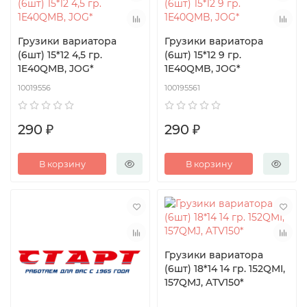
Грузики вариатора
Грузики вариатора
(6шт) 15*12 4,5 гр.
(6шт) 15*12 9 гр.
1E40QMB, JOG*
1E40QMB, JOG*
10019556
100195561
290 ₽
290 ₽
В корзину
В корзину
Грузики вариатора
(6шт) 18*14 14 гр. 152QMI,
157QMJ, ATV150*