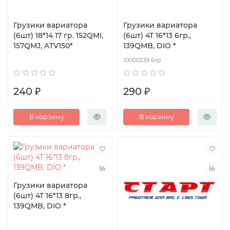
Грузики вариатора
Грузики вариатора
(6шт) 18*14 17 гр. 152QMI,
(6шт) 4Т 16*13 6гр.,
157QMJ, ATV150*
139QMB, DIO *
10000239 6гр
240 ₽
290 ₽
В корзину
В корзину
Грузики вариатора
(6шт) 4Т 16*13 8гр.,
139QMB, DIO *