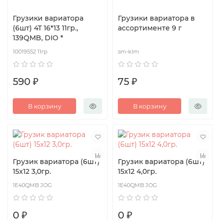
Грузики вариатора
Грузики вариатора в
(6шт) 4Т 16*13 11гр.,
ассортименте 9 г
139QMB, DIO *
10019552 11гр
sm-klm
590 ₽
75 ₽
В корзину
В корзину
Грузик вариатора (6шт)
Грузик вариатора (6шт)
15х12 3,0гр.
15х12 4,0гр.
1E40QMB JOG
1E40QMB JOG
0 ₽
0 ₽