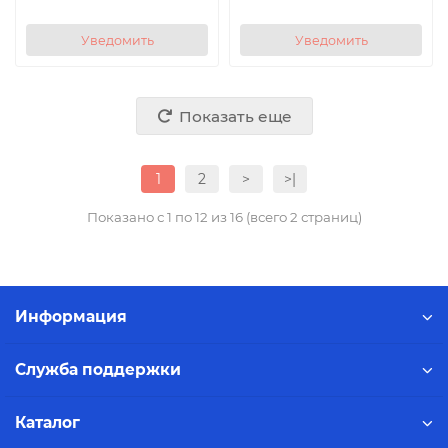
Уведомить
Уведомить
Показать еще
1
2
>
>|
Показано с 1 по 12 из 16 (всего 2 страниц)
Информация
Служба поддержки
Каталог