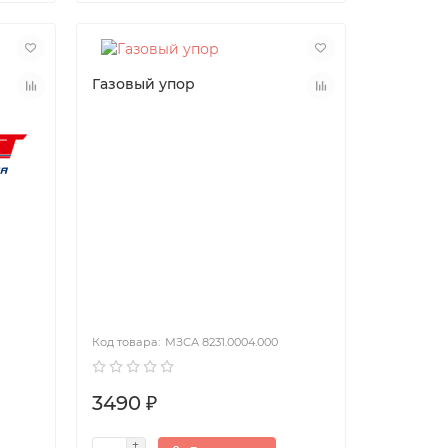
Газовый упор
МЗСА 8231.0004.000
3490 ₽