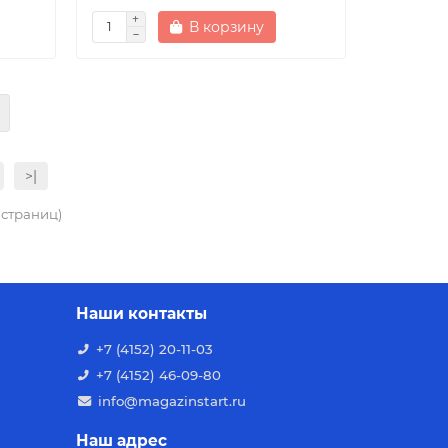
В корзину
>|
4 страниц)
Наши контакты
+7 (4152) 20-11-03
+7 (4152) 46-09-80
info@magazinstart.ru
Наш адрес