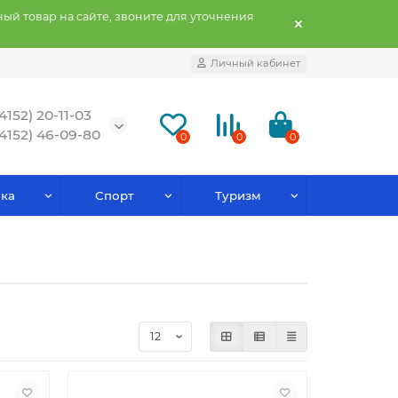
ый товар на сайте, звоните для уточнения
Личный кабинет
(4152) 20-11-03
(4152) 46-09-80
0
0
0
ка
Спорт
Туризм