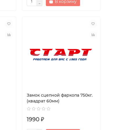
В корзину
Замок сцепной фаркопа 750кг.
(квадрат 60мм)
1990 ₽