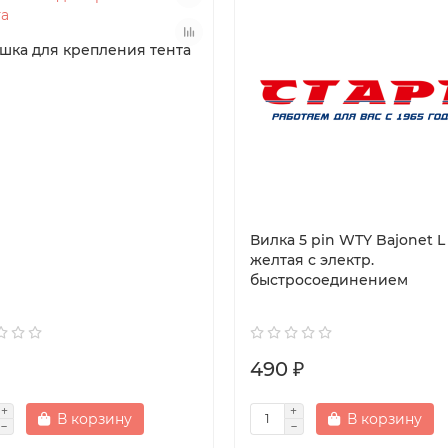
шка для крепления тента
Вилка 5 pin WTY Bajonet L
желтая с электр.
быстросоединением
490 ₽
В корзину
В корзину