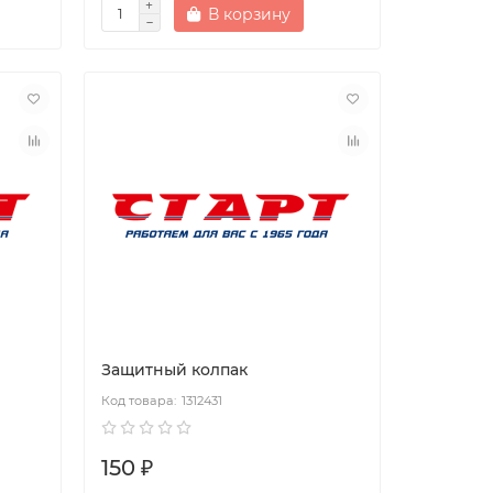
В корзину
Защитный колпак
1312431
150 ₽