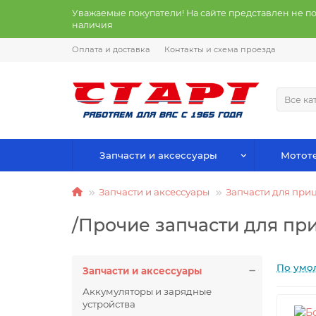
Уважаемые покупатели! На сайте представлен не п
наличия
Оплата и доставка
Контакты и схема проезда
Все ка
Запчасти и аксессуары
Мототе
Запчасти и аксессуары
Запчасти для при
/Прочие запчасти для пр
По умо
Запчасти и аксессуары
Аккумуляторы и зарядные
устройства