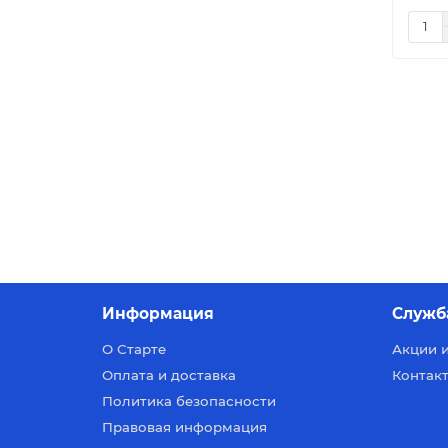
Информация
Служб
О Старте
Акции 
Оплата и доставка
Контакт
Политика безопасности
Правовая информация