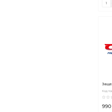
Заще
990