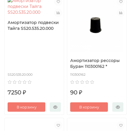
Амортизатор подвески
Тайга SS20.535.20.000
Амортизатор рессоры
Буран 110300162 *
SS20.535.20.000
110300162
7250 ₽
90 ₽
В корзину
В корзину