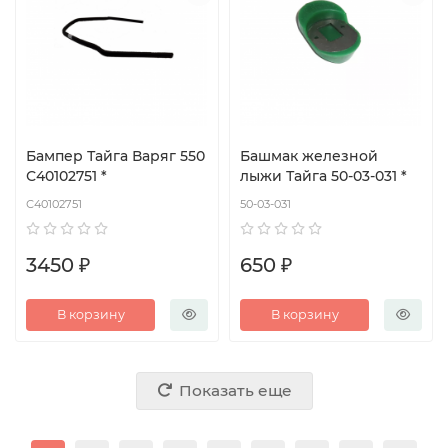
Бампер Тайга Варяг 550
Башмак железной
С40102751 *
лыжи Тайга 50-03-031 *
С40102751
50-03-031
3450 ₽
650 ₽
В корзину
В корзину
Показать еще