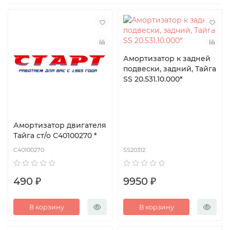
Амортизатор к задней
подвески, задний, Тайга
SS 20.531.10.000*
Амортизатор двигателя
Тайга ст/о С40100270 *
С40100270
SS20312
490 ₽
9950 ₽
В корзину
В корзину