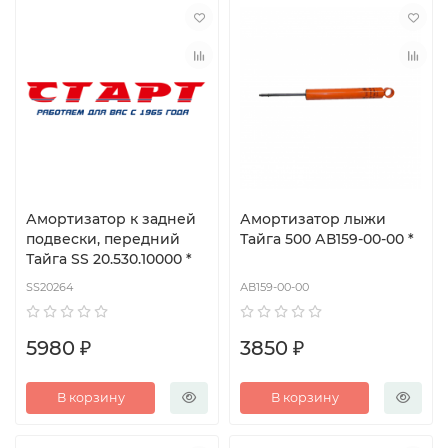
Амортизатор к задней
Амортизатор лыжи
подвески, передний
Тайга 500 АВ159-00-00 *
Тайга SS 20.530.10000 *
SS20264
АВ159-00-00
5980 ₽
3850 ₽
В корзину
В корзину