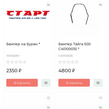
Бампер на Буран *
Бампер Тайга 500
C40100035 *
110100290
C40100035
2350 ₽
4800 ₽
В корзину
В корзину