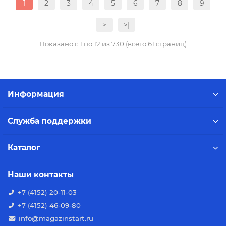
1
2
3
4
5
6
7
8
9
>
>|
Показано с 1 по 12 из 730 (всего 61 страниц)
Информация
Служба поддержки
Каталог
Наши контакты
+7 (4152) 20-11-03
+7 (4152) 46-09-80
info@magazinstart.ru