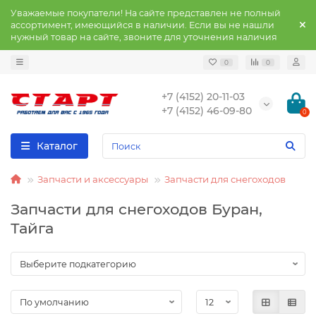
Уважаемые покупатели! На сайте представлен не полный
ассортимент, имеющийся в наличии. Если вы не нашли
нужный товар на сайте, звоните для уточнения наличия
0
0
+7 (4152) 20-11-03
+7 (4152) 46-09-80
0
Каталог
Запчасти и аксессуары
Запчасти для снегоходов
Запчасти для снегоходов Буран,
Тайга