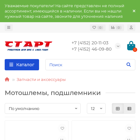
Уважаемые покупатели! На сайте представлен не полный
ассортимент, имеющийся в наличии. Если вы не нашли
нужный товар на сайте, звоните для уточнения наличия
0
0
+7 (4152) 20-11-03
+7 (4152) 46-09-80
0
Каталог
Запчасти и аксессуары
Мотошлемы, подшлемники