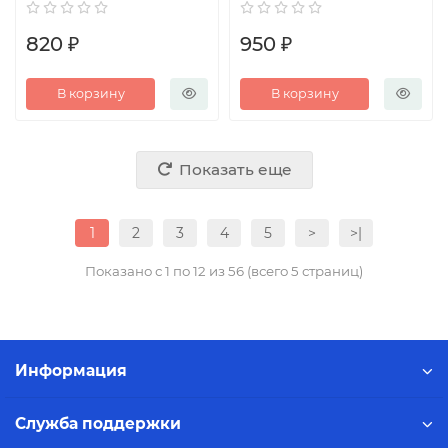
820 ₽
950 ₽
В корзину
В корзину
Показать еще
1
2
3
4
5
>
>|
Показано с 1 по 12 из 56 (всего 5 страниц)
Информация
Служба поддержки