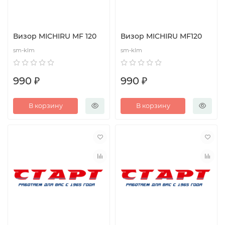
Визор MICHIRU MF 120
Визор MICHIRU MF120
sm-klm
sm-klm
990 ₽
990 ₽
В корзину
В корзину