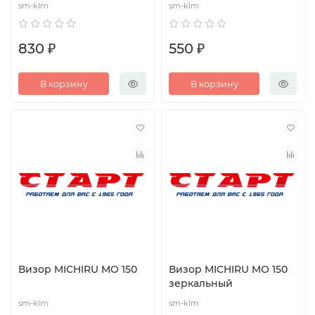
sm-klm
sm-klm
830 ₽
550 ₽
В корзину
В корзину
Визор MICHIRU MО 150
Визор MICHIRU MО 150
зеркальный
sm-klm
sm-klm