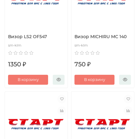
Визор LS2 OF547
Визор MICHIRU MC 140
sm-klm
sm-klm
1350 ₽
750 ₽
В корзину
В корзину