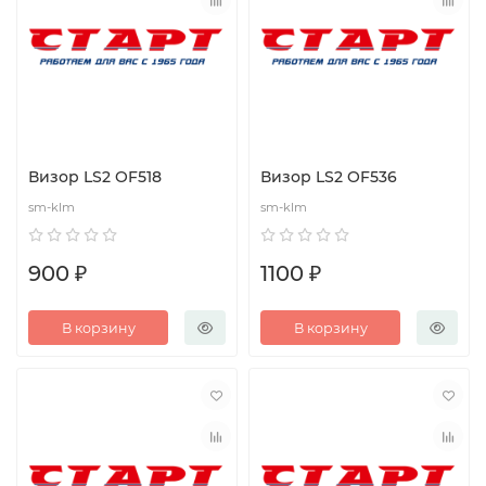
Визор LS2 OF518
Визор LS2 OF536
sm-klm
sm-klm
900 ₽
1100 ₽
В корзину
В корзину