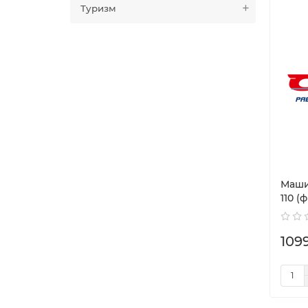
Туризм
Маши
110 (
109