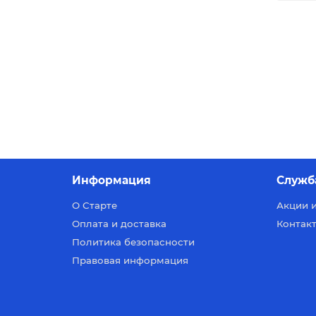
Информация
Служб
О Старте
Акции 
Оплата и доставка
Контакт
Политика безопасности
Правовая информация