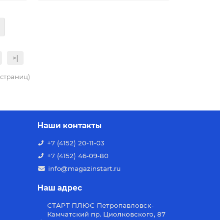
>|
4 страниц)
Наши контакты
+7 (4152) 20-11-03
+7 (4152) 46-09-80
info@magazinstart.ru
Наш адрес
СТАРТ ПЛЮС Петропавловск-
Камчатский пр. Циолковского, 87