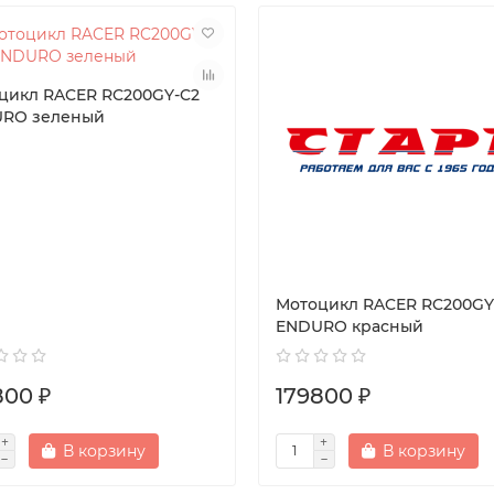
цикл RACER RC200GY-C2
RO зеленый
Мотоцикл RACER RC200GY
ENDURO красный
800 ₽
179800 ₽
В корзину
В корзину