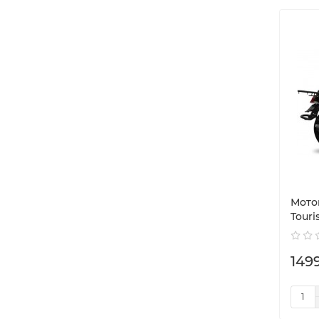
Мото
Tour
149