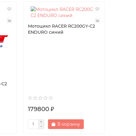
Мотоцикл RACER RC200GY-C2
ENDURO синий
-C2
179800 ₽
В корзину