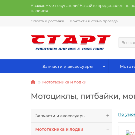
Уважаемые покупатели! На сайте представлен не п
наличия
Оплата и доставка
Контакты и схема проезда
Все ка
Запчасти и аксессуары
Мототе
Мототехника и лодки
Мотоциклы, питбайки, м
По умо
Запчасти и аксессуары
Мототехника и лодки