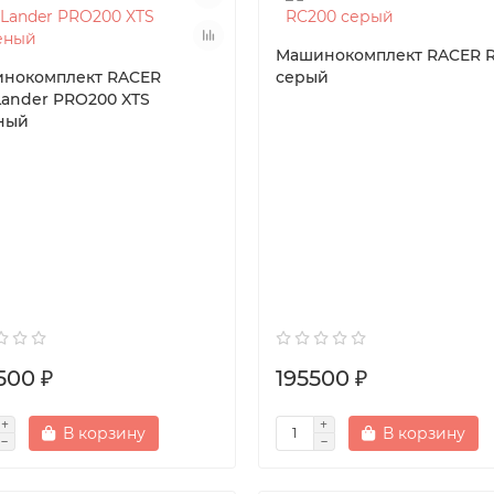
Машинокомплект RACER 
нокомплект RACER
серый
Lander PRO200 XTS
ный
500 ₽
195500 ₽
В корзину
В корзину