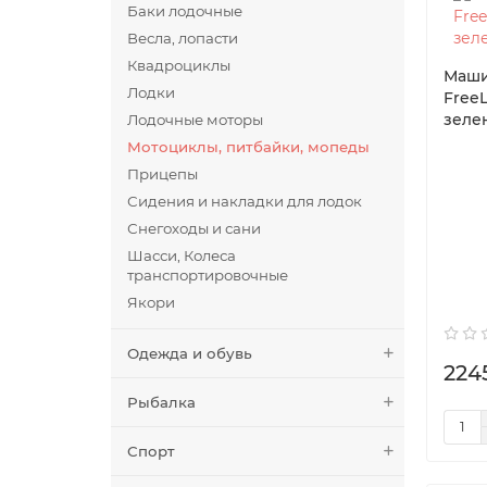
Баки лодочные
Весла, лопасти
Квадроциклы
Маши
Лодки
Free
зеле
Лодочные моторы
Мотоциклы, питбайки, мопеды
Прицепы
Сидения и накладки для лодок
Снегоходы и сани
Шасси, Колеса
транспортировочные
Якори
Одежда и обувь
224
Рыбалка
Спорт