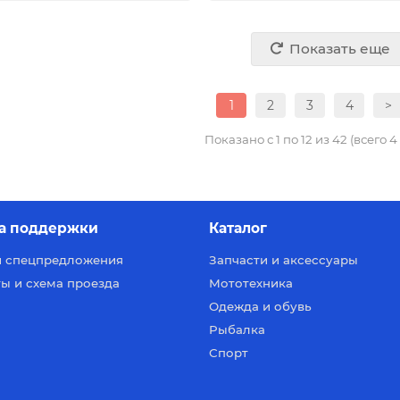
Показать еще
1
2
3
4
>
Показано с 1 по 12 из 42 (всего 
а поддержки
Каталог
и спецпредложения
Запчасти и аксессуары
ы и схема проезда
Мототехника
Одежда и обувь
Рыбалка
Спорт