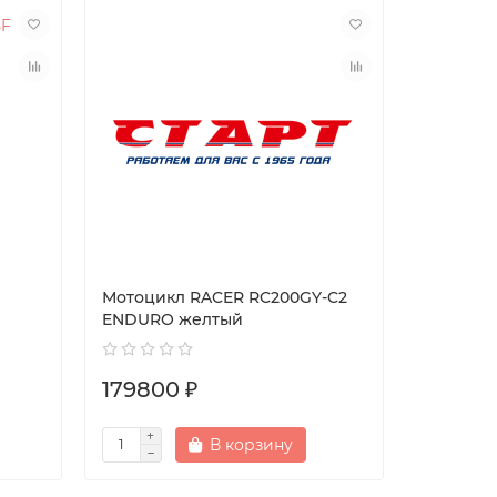
Мотоцикл RACER RC200GY-C2
ENDURO желтый
179800 ₽
В корзину