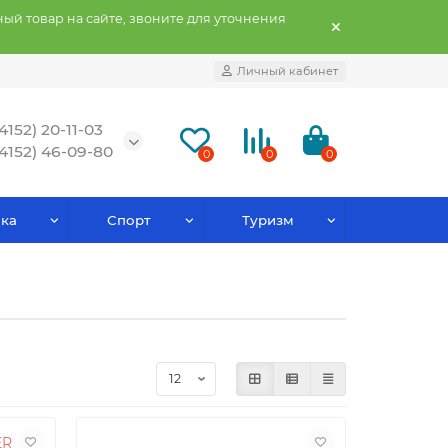
ый товар на сайте, звоните для уточнения
Личный кабинет
(4152) 20-11-03
(4152) 46-09-80
0
0
0
ка
Спорт
Туризм