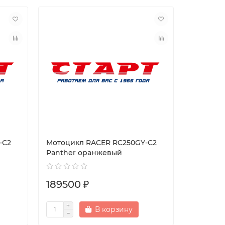
-С2
Мотоцикл RACER RC250GY-С2
Panther оранжевый
189500 ₽
В корзину