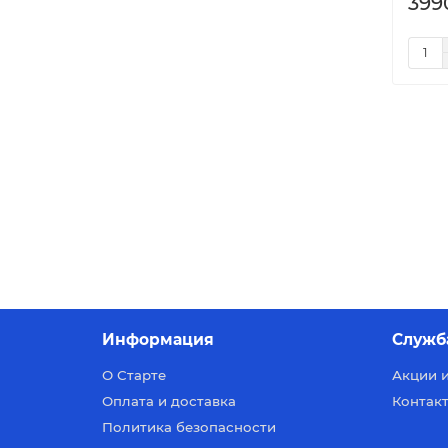
399
Информация
Служб
О Старте
Акции 
Оплата и доставка
Контакт
Политика безопасности