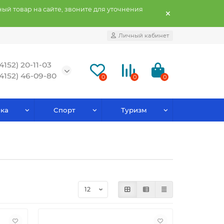
ый товар на сайте, звоните для уточнения
Личный кабинет
(4152) 20-11-03
(4152) 46-09-80
0
0
0
ка
Спорт
Туризм