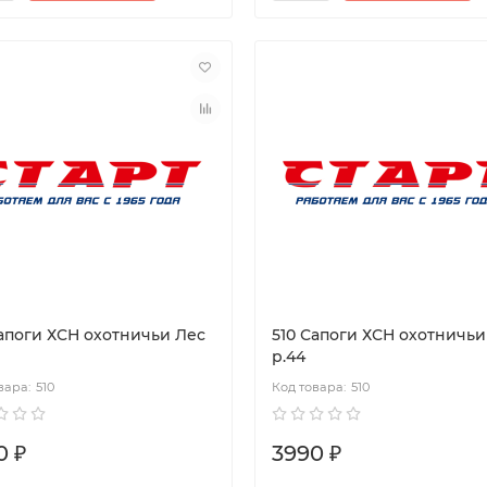
Сапоги ХСН охотничьи Лес
510 Сапоги ХСН охотничьи
р.44
510
510
0 ₽
3990 ₽