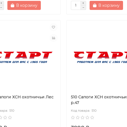
В корзину
В корзину
Сапоги ХСН охотничьи Лес
510 Сапоги ХСН охотничьи
р.47
510
510