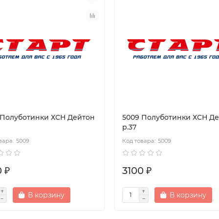
 Полуботинки ХСН Дейтон
5009 Полуботинки ХСН Д
р.37
5009
5009
 ₽
3100 ₽
В корзину
В корзину