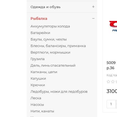
Одежда и обувь
Рыбалка
Аккумуляторы холода
Батарейки
Баулы, сумки, чехлы
Блесны, балансиры, приманка
Вертлюги, мормышки
Грузила
5009
Дель, линь спасательный
р.36
Капканы, цепи
Катушки
Крючки
3100
Ледобуры, ножи для ледобуров
Леска
Насосы
Нити, канаты