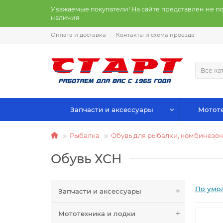
Уважаемые покупатели! На сайте представлен не п
наличия
Оплата и доставка
Контакты и схема проезда
Все ка
Запчасти и аксессуары
Мототе
Рыбалка
Обувь для рыбалки, комбинезон
Обувь ХСН
По умо
Запчасти и аксессуары
Мототехника и лодки