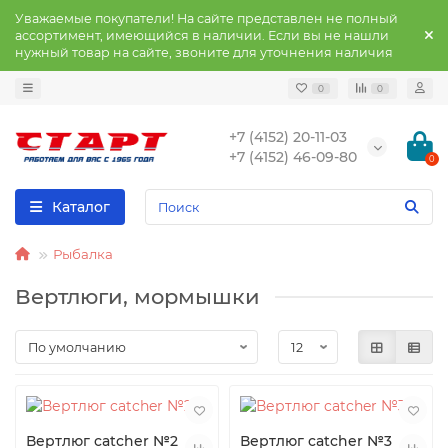
Уважаемые покупатели! На сайте представлен не полный
ассортимент, имеющийся в наличии. Если вы не нашли
нужный товар на сайте, звоните для уточнения наличия
0
0
+7 (4152) 20-11-03
+7 (4152) 46-09-80
0
Каталог
Рыбалка
Вертлюги, мормышки
Вертлюг catcher №2
Вертлюг catcher №3