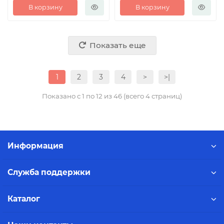
В корзину
В корзину
Показать еще
1
2
3
4
>
>|
Показано с 1 по 12 из 46 (всего 4 страниц)
Информация
Служба поддержки
Каталог