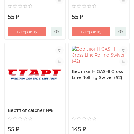
55 ₽
55 ₽
В корзину
В корзину
Вертлюг HIGASHI Cross
Line Rolling Swivel (#2)
Вертлюг catcher №6
55 ₽
145 ₽