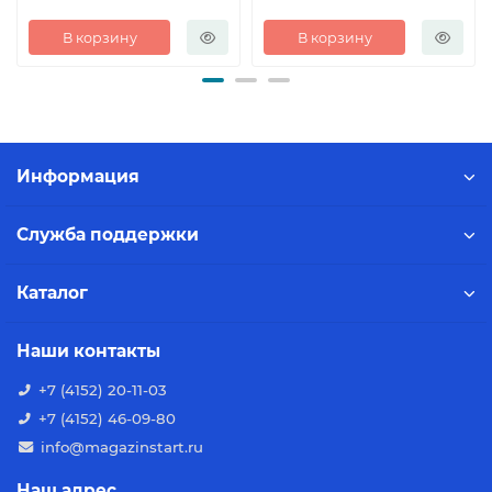
В корзину
В корзину
Информация
Служба поддержки
Каталог
Наши контакты
+7 (4152) 20-11-03
+7 (4152) 46-09-80
info@magazinstart.ru
Наш адрес