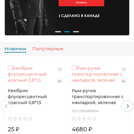
Новинки
Популярные
Кембрик
Рым-ручка
флуоресцентный
транспортировочная с
красный 0,8*1,5
накладкой, зеленая
SSCL000450024
25 ₽
4680 ₽